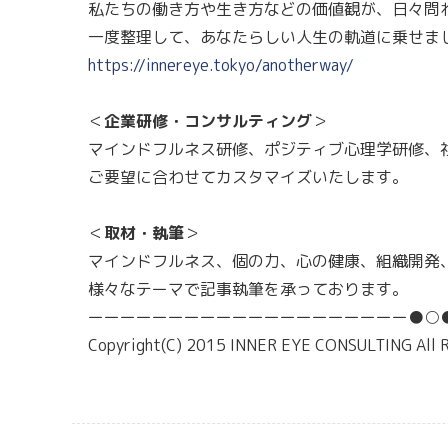
私たちの働き方や生き方などの価値観が、日々問
一度整理して、あなたらしい人生の軌道に乗せま
https://innereye.tokyo/anotherway/
＜
企業研修・コンサルティング
＞
マインドフルネス研修、ポジティブ心理学研修、
ご要望に合わせてカスタマイズいたします。
＜
取材・執筆
＞
マインドフルネス、個の力、心の健康、組織開発
様々なテーマで記事執筆を承っております。
ーーーーーーーーーーーーーーーーーーーー●○
Copyright(C) 2015 INNER EYE CONSULTING All R