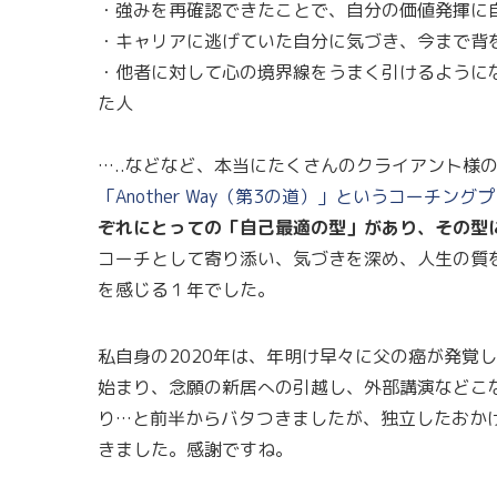
・強みを再確認できたことで、自分の価値発揮に
・キャリアに逃げていた自分に気づき、今まで背
・他者に対して心の境界線をうまく引けるように
た人
…..などなど、本当にたくさんのクライアント様
「Another Way（第3の道）」というコーチング
ぞれにとっての「自己最適の型」があり、その型
コーチとして寄り添い、気づきを深め、人生の質
を感じる１年でした。
私自身の2020年は、年明け早々に父の癌が発覚
始まり、念願の新居への引越し、外部講演などこ
り…と前半からバタつきましたが、独立したおか
きました。感謝ですね。