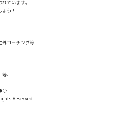
われています。
しょう！
社外コーチング等
、等、
●○
ights Reserved.