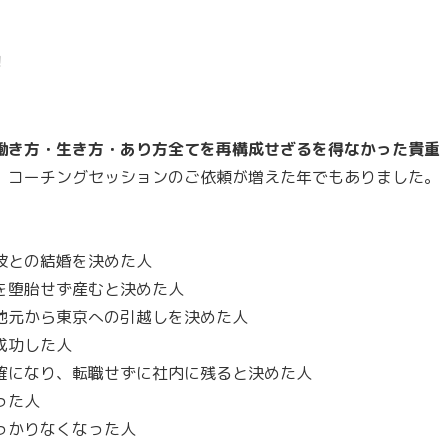
！
働き方・生き方・あり方全てを再構成せざるを得なかった貴重
、コーチングセッションのご依頼が増えた年でもありました。
彼との結婚を決めた人
を堕胎せず産むと決めた人
地元から東京への引越しを決めた人
成功した人
確になり、転職せずに社内に残ると決めた人
った人
っかりなくなった人