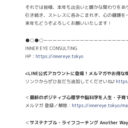
それでは皆様、本年も出会いと暖かな関わりをあ
引き続き、ストレスに呑みこまれず、心の健康を
来年もどうぞよろしくお願いいたします！
●○●○ーーーーーーーーーーーーーーーーーー
INNER EYE CONSULTING
HP：
https://innereye.tokyo
<LINE公式アカウントに登場！メルマガやお得
リンクからぜひ友だち追加してくださいね♪
https
＜
最新のポジティブ心理学や脳科学を人生・子育
メルマガ 登録／解除：
https://innereye.tokyo/ma
＜
サステナブル・ライフコーチング Another Wa